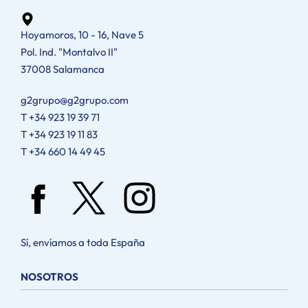
Hoyamoros, 10 - 16, Nave 5
Pol. Ind. "Montalvo II"
37008 Salamanca
g2grupo@g2grupo.com
T +34 923 19 39 71
T +34 923 19 11 83
T +34 660 14 49 45
Sí, envíamos a toda España
NOSOTROS