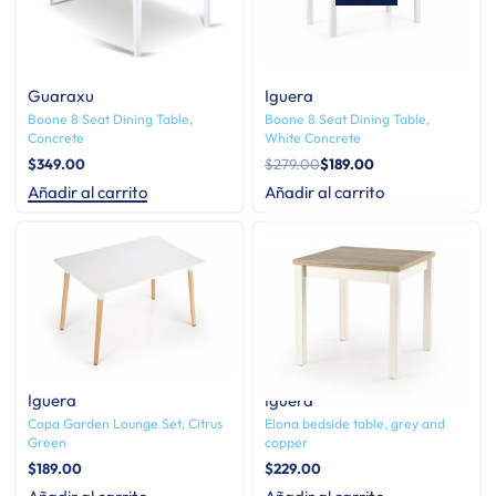
Guaraxu
Iguera
Boone 8 Seat Dining Table,
Boone 8 Seat Dining Table,
Concrete
White Concrete
$
349.00
$
279.00
$
189.00
Añadir al carrito
Añadir al carrito
Iguera
Iguera
Copa Garden Lounge Set, Citrus
Elona bedside table, grey and
Green
copper
$
189.00
$
229.00