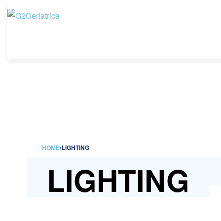
HOME
›
LIGHTING
LIGHTING