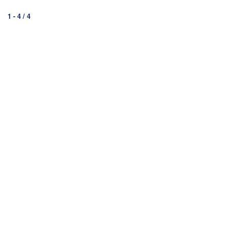
1
-
4
/
4