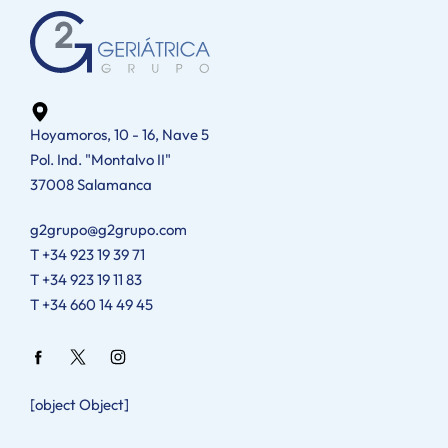
Hoyamoros, 10 - 16, Nave 5
Pol. Ind. "Montalvo II"
37008 Salamanca
g2grupo@g2grupo.com
T +34 923 19 39 71
T +34 923 19 11 83
T +34 660 14 49 45
[object Object]