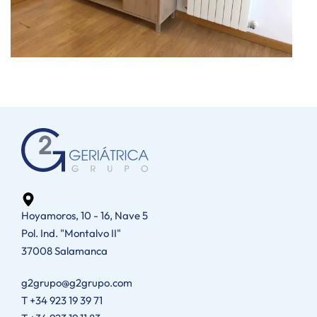
Hoyamoros, 10 - 16, Nave 5
Pol. Ind. "Montalvo II"
37008 Salamanca
g2grupo@g2grupo.com
T +34 923 19 39 71